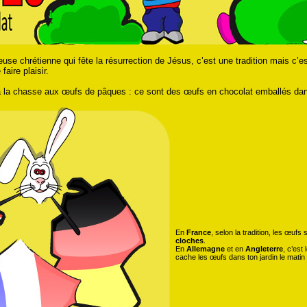
euse chrétienne qui fête la résurrection de Jésus, c’est une tradition mais c’
faire plaisir.
à la chasse aux œufs de pâques : ce sont des œufs en chocolat emballés dans
En
France
, selon la tradition, les œufs
cloches
.
En
Allemagne
et en
Angleterre
, c’est 
cache les œufs dans ton jardin le matin