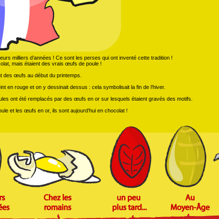
urs milliers d’années ! Ce sont les perses qui ont inventé cette tradition !
lat, mais étaient des vrais œufs de poule !
nt des œufs au début du printemps.
int en rouge et on y dessinait dessus : cela symbolisait la fin de l’hiver.
es ont été remplacés par des œufs en or sur lesquels étaient gravés des motifs.
le et les œufs en or, ils sont aujourd’hui en chocolat !